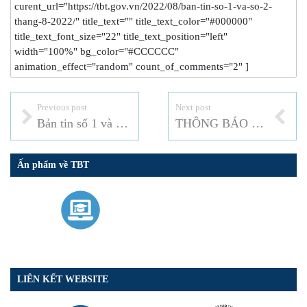
curent_url="https://tbt.gov.vn/2022/08/ban-tin-so-1-va-so-2-
thang-8-2022/" title_text="" title_text_color="#000000"
title_text_font_size="22" title_text_position="left"
width="100%" bg_color="#CCCCCC"
animation_effect="random" count_of_comments="2" ]
Previous post
Next post
Bản tin số 1 và số 2 tháng 7 – 2022
THÔNG BÁO TUYỂN DỤNG VIÊN CHỨC NĂM 2022
Ấn phẩm về TBT
LIÊN KẾT WEBSITE