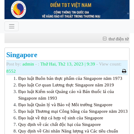
thư điện tử
Singapore
Post by:
admin
- :
Thứ Hai, Th2 13, 2023 | 9:39
- View count:
8552
Đạo luật Buôn bán thực phẩm của Singapore năm 1973
Đạo luật Cơ quan Lương thực Singapore năm 2019
Đạo luật Kiểm soát Quảng cáo và Bán thuốc lá của
Singapore năm 1993
Đạo luật Quản lý và Bảo vệ Môi trường Singapore
Đạo luật Thương mại Công bằng của Singapore năm 2013
Đạo luật về thịt cá hợp vệ sinh của Singapore
Quy định về các chất độc hại của Singapore
Quy định về Ghi nhãn Năng lượng và Các tiêu chuẩn