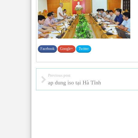
Facebook
Google+
Twitter
Previous post
ap dung iso tại Hà Tĩnh