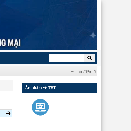
thư điện tử
Ấn phẩm về TBT