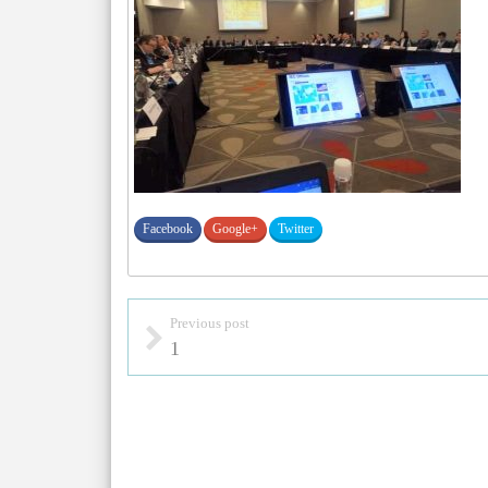
Facebook
Google+
Twitter
Previous post
1