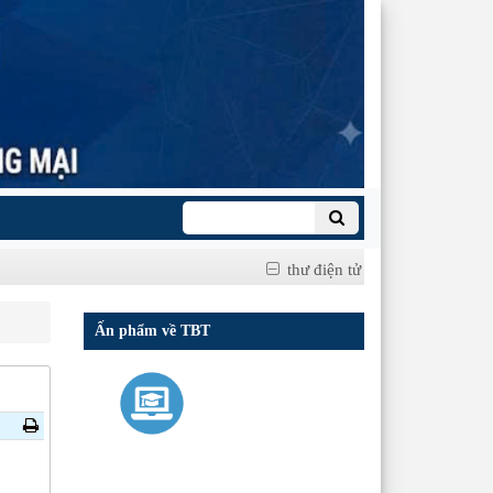
thư điện tử
Ấn phẩm về TBT