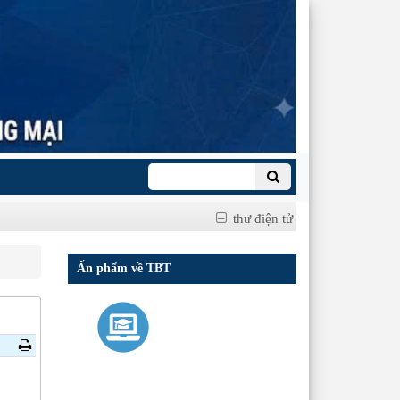
thư điện tử
Ấn phẩm về TBT