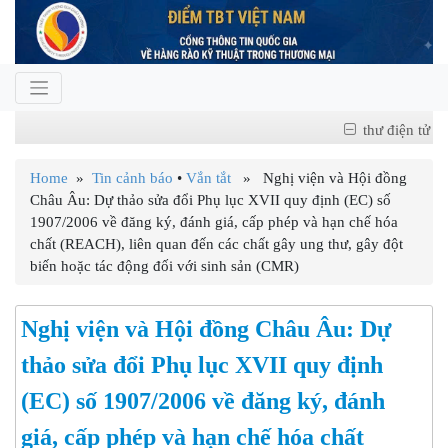
thư điện tử
Home
»
Tin cảnh báo
•
Vắn tắt
» Nghị viện và Hội đồng
Châu Âu: Dự thảo sửa đổi Phụ lục XVII quy định (EC) số
1907/2006 về đăng ký, đánh giá, cấp phép và hạn chế hóa
chất (REACH), liên quan đến các chất gây ung thư, gây đột
biến hoặc tác động đối với sinh sản (CMR)
Nghị viện và Hội đồng Châu Âu: Dự
thảo sửa đổi Phụ lục XVII quy định
(EC) số 1907/2006 về đăng ký, đánh
giá, cấp phép và hạn chế hóa chất