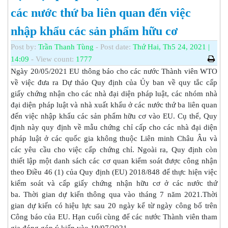
các nước thứ ba liên quan đến việc
nhập khẩu các sản phẩm hữu cơ
Post by:
Trần Thanh Tùng
- Post date:
Thứ Hai, Th5 24, 2021 |
14:09
- View count:
1777
Ngày 20/05/2021 EU thông báo cho các nước Thành viên WTO
về việc đưa ra Dự thảo Quy định của Ủy ban về quy tắc cấp
giấy chứng nhận cho các nhà đại diện pháp luật, các nhóm nhà
đại diện pháp luật và nhà xuất khẩu ở các nước thứ ba liên quan
đến việc nhập khẩu các sản phẩm hữu cơ vào EU. Cụ thể, Quy
định này quy định về mẫu chứng chỉ cấp cho các nhà đại diện
pháp luật ở các quốc gia không thuộc Liên minh Châu Âu và
các yêu cầu cho việc cấp chứng chỉ. Ngoài ra, Quy định còn
thiết lập một danh sách các cơ quan kiểm soát được công nhận
theo Điều 46 (1) của Quy định (EU) 2018/848 để thực hiện việc
kiểm soát và cấp giấy chứng nhận hữu cơ ở các nước thứ
ba. Thời gian dự kiến thông qua vào tháng 7 năm 2021.Thời
gian dự kiến có hiệu lực sau 20 ngày kể từ ngày công bố trên
Công báo của EU. Hạn cuối cùng để các nước Thành viên tham