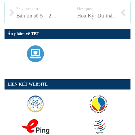
Previous post
Next post
Bản tin số 5 – 2021
Hoa Kỳ: Dự thảo quy tắc sử dụng mới đáng kể đối với một số chất hóa học (20-3.B)
Ấn phẩm về TBT
LIÊN KẾT WEBSITE