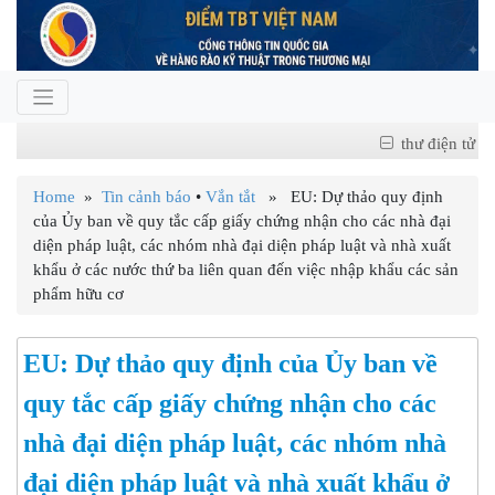
thư điện tử
Home
»
Tin cảnh báo
•
Vắn tắt
» EU: Dự thảo quy định
của Ủy ban về quy tắc cấp giấy chứng nhận cho các nhà đại
diện pháp luật, các nhóm nhà đại diện pháp luật và nhà xuất
khẩu ở các nước thứ ba liên quan đến việc nhập khẩu các sản
phẩm hữu cơ
EU: Dự thảo quy định của Ủy ban về
quy tắc cấp giấy chứng nhận cho các
nhà đại diện pháp luật, các nhóm nhà
đại diện pháp luật và nhà xuất khẩu ở