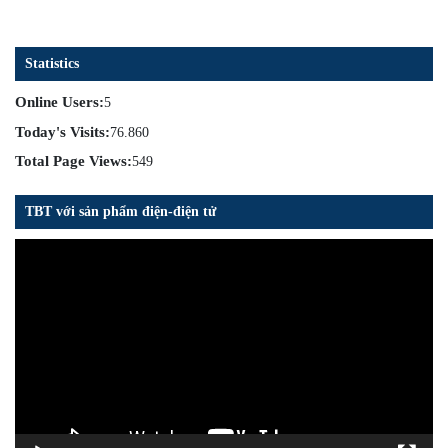
Statistics
Online Users:
5
Today's Visits:
76.860
Total Page Views:
549
TBT với sản phẩm điện-điện tử
Trình
chơi
Video