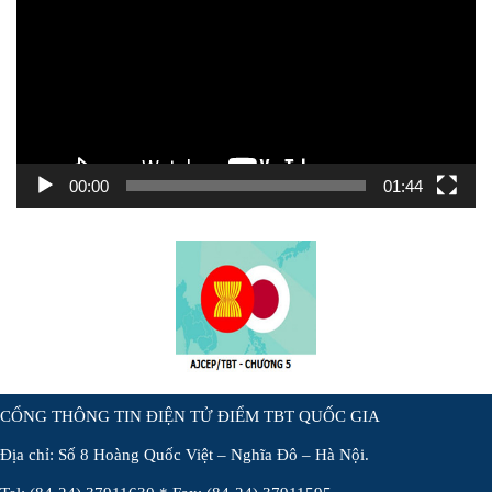
Video
00:00
01:44
CỔNG THÔNG TIN ĐIỆN TỬ ĐIỂM TBT QUỐC GIA
Địa chỉ: Số 8 Hoàng Quốc Việt – Nghĩa Đô – Hà Nội.