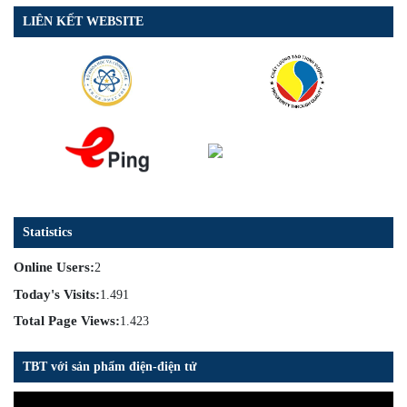
LIÊN KẾT WEBSITE
Statistics
Online Users:
2
Today's Visits:
1.491
Total Page Views:
1.423
TBT với sản phẩm điện-điện tử
Trình