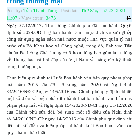
trong thương mại
Post by:
Trần Thanh Tùng
- Post date:
Thứ Sáu, Th7 23, 2021 |
11:07
- View count:
3473
Ngày 27/12/2017, Thủ tướng Chính phủ đã ban hành Quyết
định số 2099/QĐ-TTg ban hành Danh mục dịch vụ sự nghiệp
công sử dụng ngân sách nhà nước thuộc lĩnh vực quản lý nhà
nước của Bộ Khoa học và Công nghệ, trong đó, lĩnh vực Tiêu
chuẩn Đo lường Chất lượng có 9 hoạt động bao gồm hoạt động
về Thông báo và hỏi đáp của Việt Nam về hàng rào kỹ thuật
trong thương mại.
Thực hiện quy định tại Luật Ban hành văn bản quy phạm pháp
luật năm 2015 sửa đổi bổ sung năm 2020 và Nghị định
34/2016/NĐ-CP ngày 14/5/2016 của Chính phủ quy định chi tiết
một số điều và biện pháp thi hành luật ban hành văn bản quy
phạm pháp luật và Nghị định 154/2020/NĐ-CP ngày 31/12/2020
của Chính phủ sửa đổi, bổ sung một số điều của Nghị định
số 34/2016/NĐ-CP ngày 14/5/2016 của Chính phủ quy định chi
tiết một số điều và biện pháp thi hành Luật Ban hành văn bản
quy phạm pháp luật.