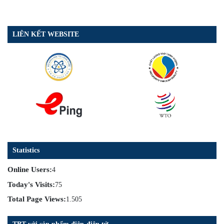
LIÊN KẾT WEBSITE
Statistics
Online Users:
4
Today's Visits:
75
Total Page Views:
1.505