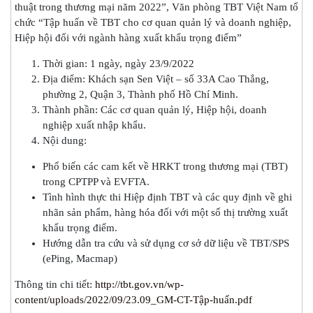
thuật trong thương mại năm 2022”, Văn phòng TBT Việt Nam tổ
chức “Tập huấn về TBT cho cơ quan quản lý và doanh nghiệp,
Hiệp hội đối với ngành hàng xuất khẩu trọng điểm”
Thời gian: 1 ngày, ngày 23/9/2022
Địa điểm: Khách sạn Sen Việt – số 33A Cao Thắng,
phường 2, Quận 3, Thành phố Hồ Chí Minh.
Thành phần: Các cơ quan quản lý, Hiệp hội, doanh
nghiệp xuất nhập khẩu.
Nội dung:
Phổ biến các cam kết về HRKT trong thương mại (TBT)
trong CPTPP và EVFTA.
Tình hình thực thi Hiệp định TBT và các quy định về ghi
nhãn sản phẩm, hàng hóa đối với một số thị trường xuất
khẩu trọng điểm.
Hướng dẫn tra cứu và sử dụng cơ sở dữ liệu về TBT/SPS
(ePing, Macmap)
Thông tin chi tiết:
http://tbt.gov.vn/wp-
content/uploads/2022/09/23.09_GM-CT-Tập-huấn.pdf