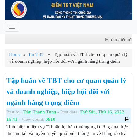
thư điện tử
Home
»
Tin TBT
» Tập huấn về TBT cho cơ quan quản lý
và doanh nghiệp, hiệp hội đối với ngành hàng trọng điểm
Tập huấn về TBT cho cơ quan quản lý
và doanh nghiệp, hiệp hội đối với
ngành hàng trọng điểm
Post by:
Trần Thanh Tùng
- Post date:
Thứ Sáu, Th9 16, 2022 |
16:41
- View count:
3910
Thực hiện nhiệm vụ “Thuận lợi hóa thương mại thông qua thực
thi cam kết và tuyên truyền phổ biến thông tin về Hàng rào kỹ