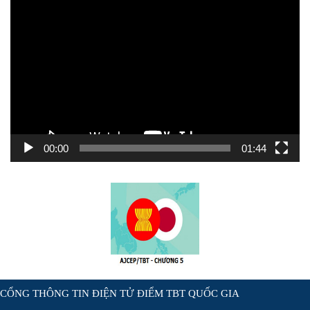
Trình
chơi
Video
00:00
01:44
CỔNG THÔNG TIN ĐIỆN TỬ ĐIỂM TBT QUỐC GIA