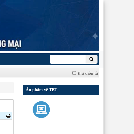
thư điện tử
Ấn phẩm về TBT