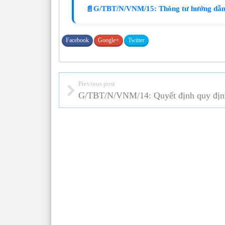
G/TBT/N/VNM/15: Thông tư hướng dẫn 
📄
Facebook
Google+
Twitter
Previous post