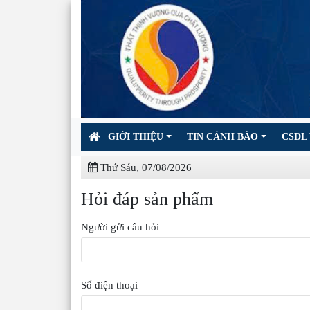
GIỚI THIỆU
TIN CẢNH BÁO
CSDL 
Thứ Sáu, 07/08/2026
Hỏi đáp sản phẩm
Người gửi câu hỏi
Số điện thoại