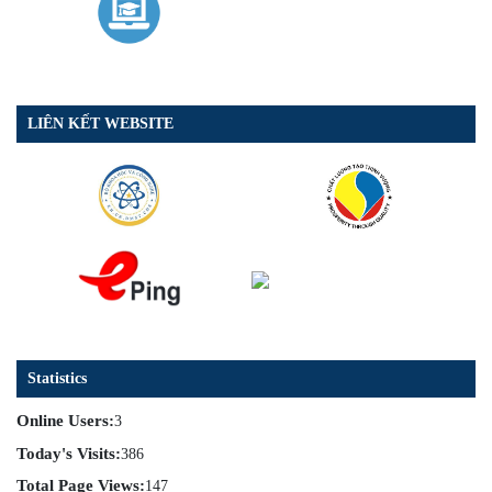
LIÊN KẾT WEBSITE
Statistics
Online Users:
3
Today's Visits:
386
Total Page Views:
147