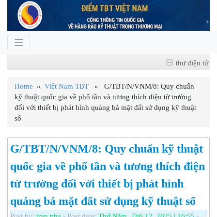
thư điện tử
Home
»
Việt Nam TBT
» G/TBT/N/VNM/8: Quy chuẩn
kỹ thuật quốc gia về phổ tần và tương thích điện từ trường
đối với thiết bị phát hình quảng bá mặt đất sử dụng kỹ thuật
số
G/TBT/N/VNM/8: Quy chuẩn kỹ thuật
quốc gia về phổ tần và tương thích điện
từ trường đối với thiết bị phát hình
quảng bá mặt đất sử dụng kỹ thuật số
Post by:
tran pha
- Post date:
Thứ Năm, Th6 12, 2025 | 16:55
-