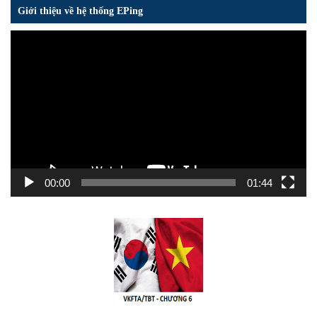
Giới thiệu về hệ thống EPing
Trình
chơi
Video
00:00
01:44