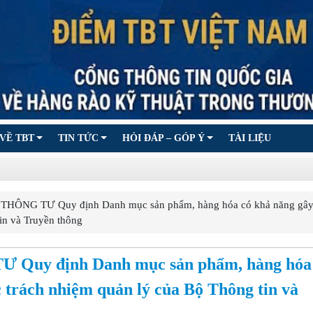
VỀ TBT
TIN TỨC
HỎI ĐÁP – GÓP Ý
TÀI LIỆU
ÔNG TƯ Quy định Danh mục sản phẩm, hàng hóa có khả năng gây
in và Truyền thông
Quy định Danh mục sản phẩm, hàng hóa
 trách nhiệm quản lý của Bộ Thông tin và