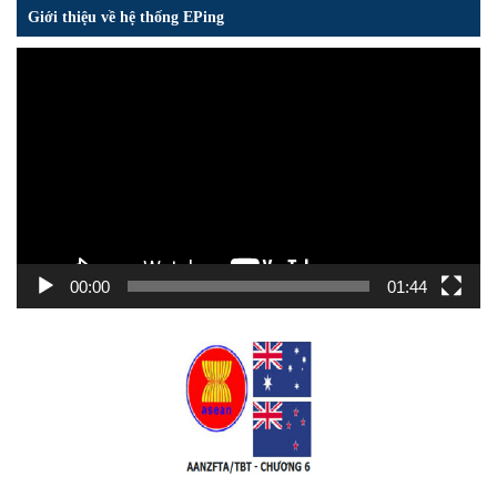
Giới thiệu về hệ thống EPing
Trình
chơi
Video
00:00
01:44