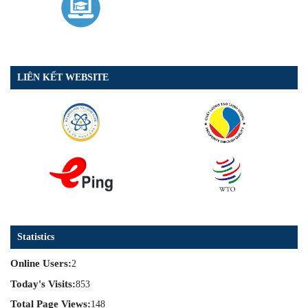
LIÊN KẾT WEBSITE
Statistics
Online Users:
2
Today's Visits:
853
Total Page Views:
148