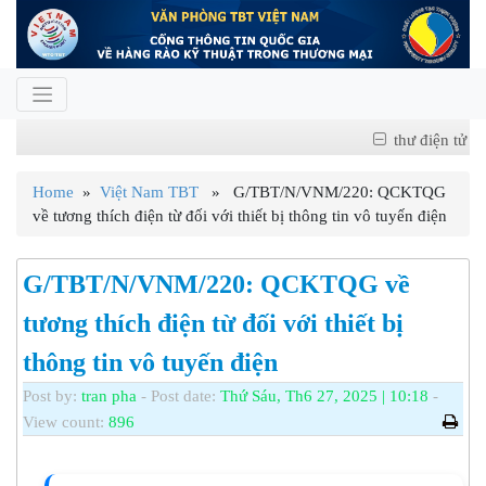
thư điện tử
Home
»
Việt Nam TBT
» G/TBT/N/VNM/220: QCKTQG
về tương thích điện từ đối với thiết bị thông tin vô tuyến điện
G/TBT/N/VNM/220: QCKTQG về
tương thích điện từ đối với thiết bị
thông tin vô tuyến điện
Post by:
tran pha
- Post date:
Thứ Sáu, Th6 27, 2025 | 10:18
-
View count:
896