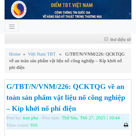
thư điện tử
Home
»
Việt Nam TBT
» G/TBT/N/VNM/226: QCKTQG
về an toàn sản phẩm vật liệu nổ công nghiệp – Kíp khởi nổ
phi điện
G/TBT/N/VNM/226: QCKTQG về an
toàn sản phẩm vật liệu nổ công nghiệp
– Kíp khởi nổ phi điện
Post by:
tran pha
- Post date:
Thứ Sáu, Th6 27, 2025 | 10:44
-
View count:
916