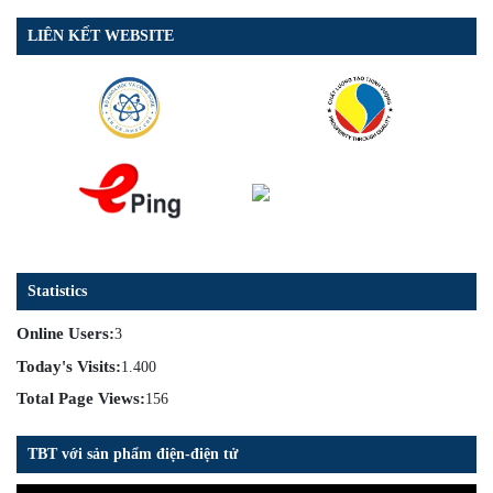
LIÊN KẾT WEBSITE
Statistics
Online Users:
3
Today's Visits:
1.400
Total Page Views:
156
TBT với sản phẩm điện-điện tử