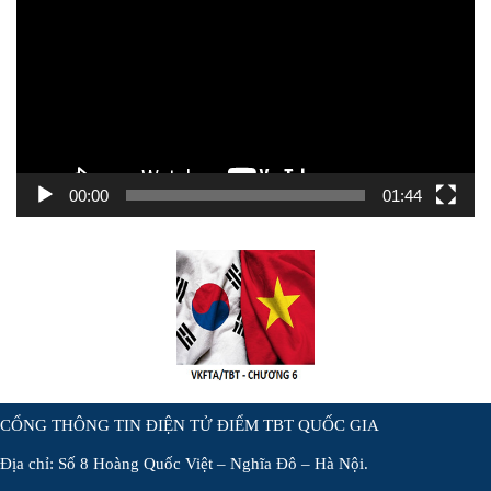
Video
00:00
01:44
CỔNG THÔNG TIN ĐIỆN TỬ ĐIỂM TBT QUỐC GIA
Địa chỉ: Số 8 Hoàng Quốc Việt – Nghĩa Đô – Hà Nội.