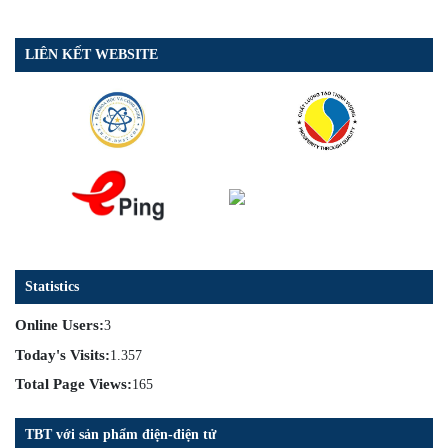
LIÊN KẾT WEBSITE
Statistics
Online Users:
3
Today's Visits:
1.357
Total Page Views:
165
TBT với sản phẩm điện-điện tử