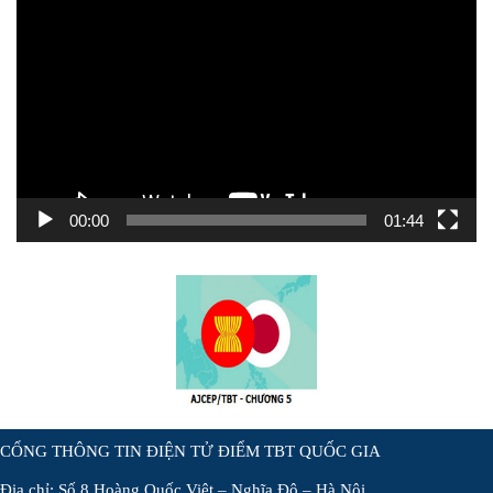
chơi
Video
00:00
01:44
CỔNG THÔNG TIN ĐIỆN TỬ ĐIỂM TBT QUỐC GIA
Địa chỉ: Số 8 Hoàng Quốc Việt – Nghĩa Đô – Hà Nội.