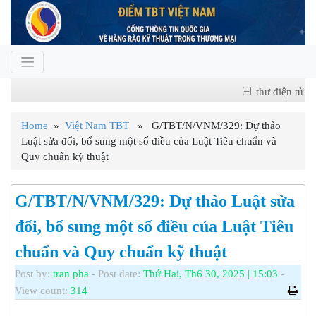
thư điện tử
Home
»
Việt Nam TBT
» G/TBT/N/VNM/329: Dự thảo
Luật sửa đổi, bổ sung một số điều của Luật Tiêu chuẩn và
Quy chuẩn kỹ thuật
G/TBT/N/VNM/329: Dự thảo Luật sửa
đổi, bổ sung một số điều của Luật Tiêu
chuẩn và Quy chuẩn kỹ thuật
Post by:
tran pha
- Post date:
Thứ Hai, Th6 30, 2025 | 15:03
-
View count:
314