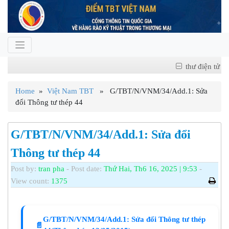
thư điện tử
Home
»
Việt Nam TBT
» G/TBT/N/VNM/34/Add.1: Sửa
đổi Thông tư thép 44
G/TBT/N/VNM/34/Add.1: Sửa đổi
Thông tư thép 44
Post by:
tran pha
- Post date:
Thứ Hai, Th6 16, 2025 | 9:53
-
View count:
1375
G/TBT/N/VNM/34/Add.1: Sửa đổi Thông tư thép
📄