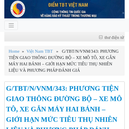
thư điện tử
Home
»
Việt Nam TBT
» G/TBT/N/VNM/343: PHƯƠNG
TIỆN GIAO THÔNG ĐƯỜNG BỘ – XE MÔ TÔ, XE GẮN
MÁY HAI BÁNH – GIỚI HẠN MỨC TIÊU THỤ NHIÊN
LIỆU VÀ PHƯƠNG PHÁP ĐÁNH GIÁ
G/TBT/N/VNM/343: PHƯƠNG TIỆN
GIAO THÔNG ĐƯỜNG BỘ – XE MÔ
TÔ, XE GẮN MÁY HAI BÁNH –
GIỚI HẠN MỨC TIÊU THỤ NHIÊN