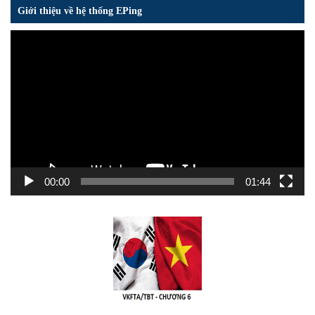
Giới thiệu về hệ thống EPing
Trình
chơi
Video
00:00
01:44