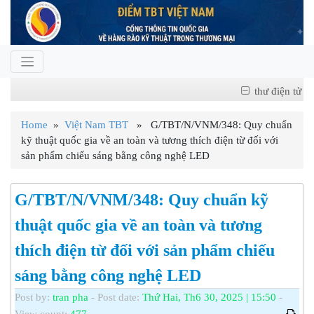
thư điện tử
Home
»
Việt Nam TBT
» G/TBT/N/VNM/348: Quy chuẩn
kỹ thuật quốc gia về an toàn và tương thích điện từ đối với
sản phẩm chiếu sáng bằng công nghệ LED
G/TBT/N/VNM/348: Quy chuẩn kỹ
thuật quốc gia về an toàn và tương
thích điện từ đối với sản phẩm chiếu
sáng bằng công nghệ LED
Post by:
tran pha
- Post date:
Thứ Hai, Th6 30, 2025 | 15:50
-