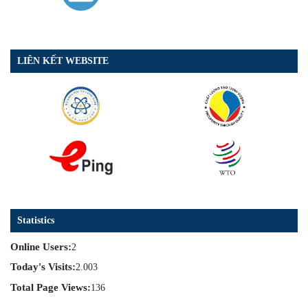
LIÊN KẾT WEBSITE
Statistics
Online Users:
2
Today's Visits:
2.003
Total Page Views:
136