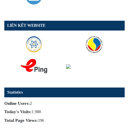
LIÊN KẾT WEBSITE
Statistics
Online Users:
2
Today's Visits:
1.988
Total Page Views:
196