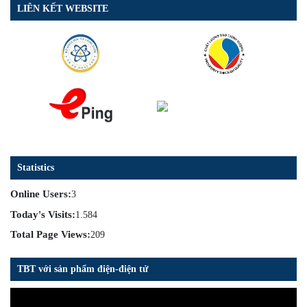
LIÊN KẾT WEBSITE
Statistics
Online Users:
3
Today's Visits:
1.584
Total Page Views:
209
TBT với sản phẩm điện-điện tử
Trình