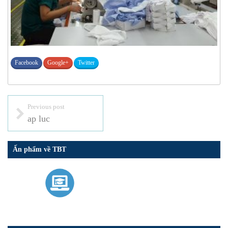
Facebook
Google+
Twitter
Previous post
ap luc
Ấn phẩm về TBT