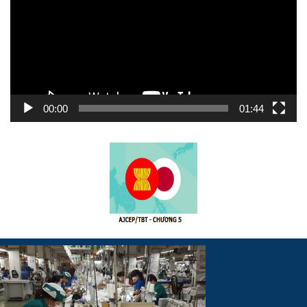
00:00
01:44