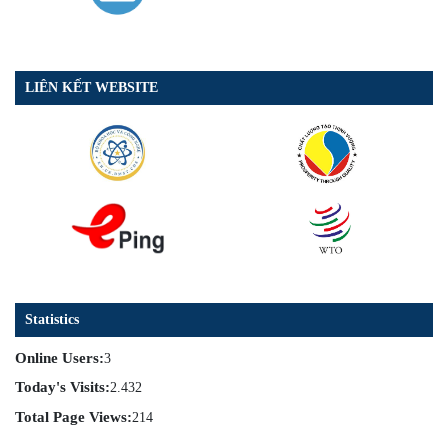
LIÊN KẾT WEBSITE
Statistics
Online Users:
3
Today's Visits:
2.432
Total Page Views:
214