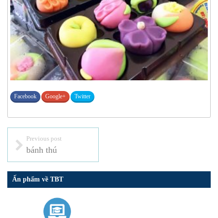
Facebook
Google+
Twitter
Previous post
bánh thú
Ấn phẩm về TBT