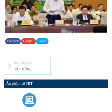
Facebook
Google+
Twitter
Previous post
bộ trưởng
Ấn phẩm về TBT