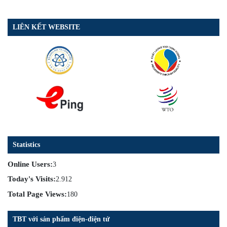
LIÊN KẾT WEBSITE
Statistics
Online Users:
3
Today's Visits:
2.912
Total Page Views:
180
TBT với sản phẩm điện-điện tử