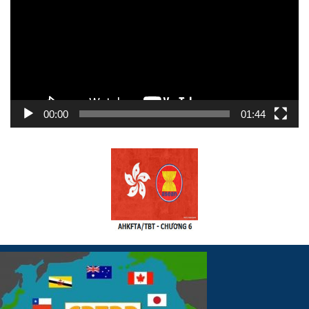
Video
00:00
01:44