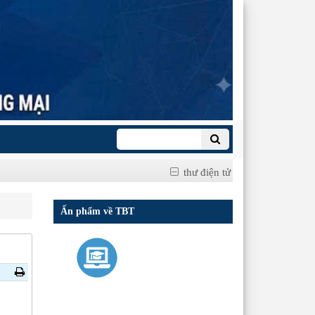
thư điện tử
Ấn phẩm về TBT