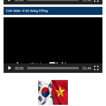
Giới thiệu về hệ thống EPing
Trình
chơi
Video
00:00
01:44