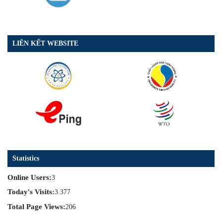
LIÊN KẾT WEBSITE
Statistics
Online Users:
3
Today's Visits:
3.377
Total Page Views:
206