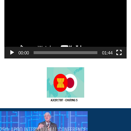
Video
00:00
01:44