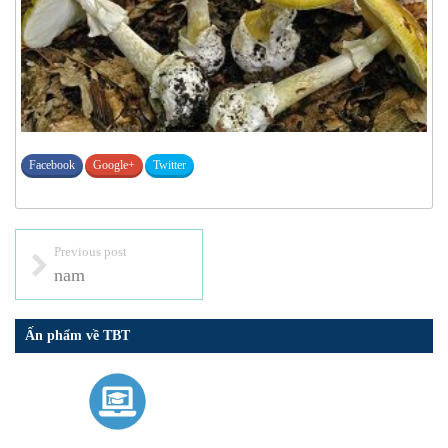
Facebook
Google+
Twitter
Previous post
nam
Ấn phẩm về TBT