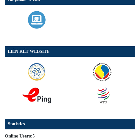
LIÊN KẾT WEBSITE
Statistics
Online Users:
5