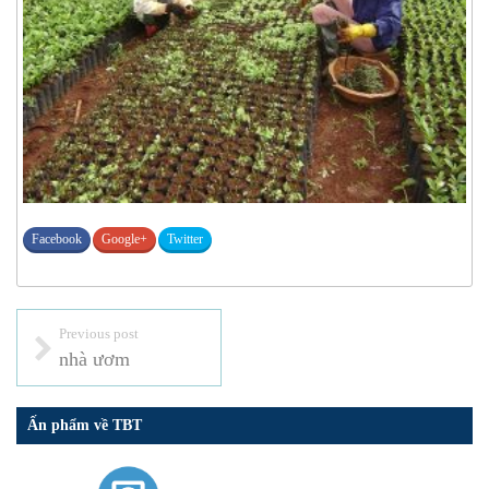
Facebook
Google+
Twitter
Previous post
nhà ươm
Ấn phẩm về TBT