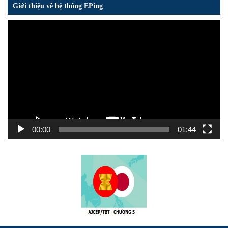
Giới thiệu về hệ thống EPing
Trình
chơi
Video
00:00
01:44