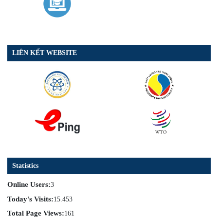
LIÊN KẾT WEBSITE
Statistics
Online Users:
3
Today's Visits:
15.453
Total Page Views:
161