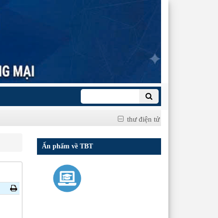
thư điện tử
Ấn phẩm về TBT