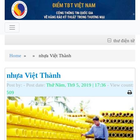
thư điện tử
Home
» » nhựa Việt Thành
nhựa Việt Thành
Post by:
- Post date:
Thứ Năm, Th9 5, 2019 | 17:36
- View count:
509