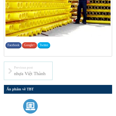
Facebook
Google+
Twitter
Previous post
nhựa Việt Thành
Ấn phẩm về TBT