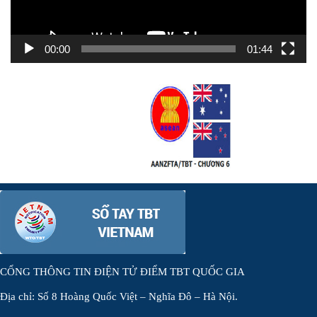
00:00
01:44
CỔNG THÔNG TIN ĐIỆN TỬ ĐIỂM TBT QUỐC GIA
Địa chỉ: Số 8 Hoàng Quốc Việt – Nghĩa Đô – Hà Nội.