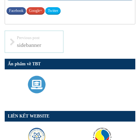
Facebook
Google+
Twitter
Previous post
sidebanner
Ấn phẩm về TBT
LIÊN KẾT WEBSITE