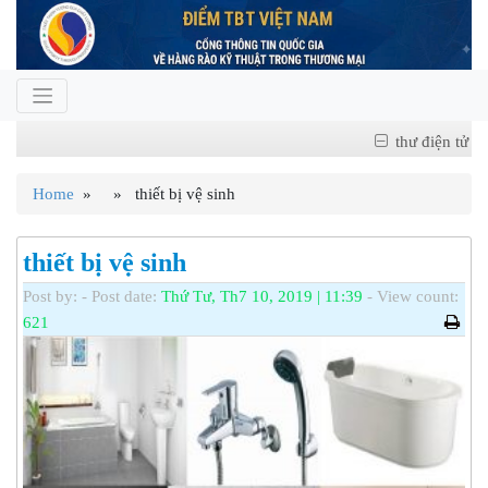
thư điện tử
Home
» » thiết bị vệ sinh
thiết bị vệ sinh
Post by:
- Post date:
Thứ Tư, Th7 10, 2019 | 11:39
- View count:
621