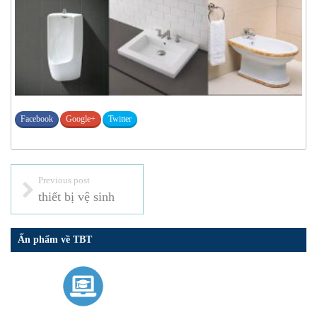
Facebook
Google+
Twitter
Previous post
thiết bị vệ sinh
Ấn phẩm về TBT