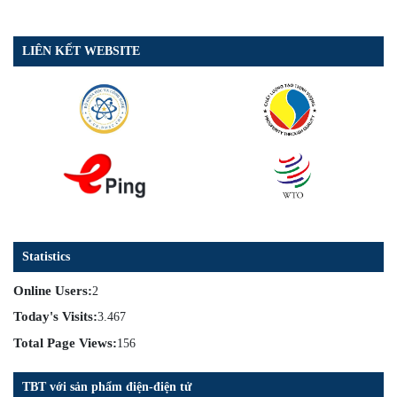
LIÊN KẾT WEBSITE
Statistics
Online Users:
2
Today's Visits:
3.467
Total Page Views:
156
TBT với sản phẩm điện-điện tử