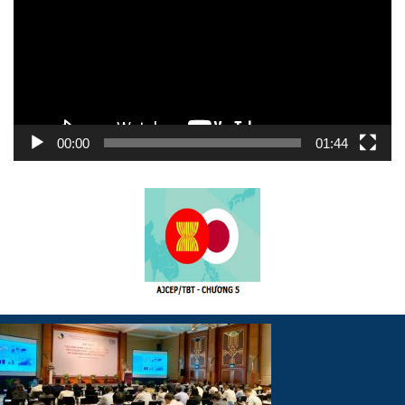
00:00
01:44