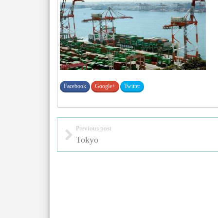
Facebook
Google+
Twitter
Previous post
Tokyo