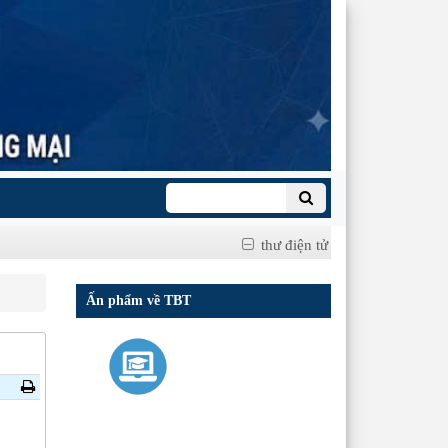
thư điện tử
Ấn phẩm về TBT