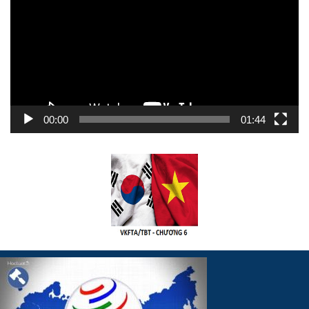
Video
00:00
01:44