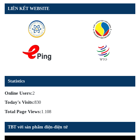
LIÊN KẾT WEBSITE
Statistics
Online Users:
2
Today's Visits:
830
Total Page Views:
1.108
TBT với sản phẩm điện-điện tử
Trình