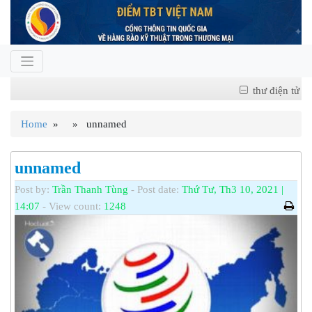
thư điện tử
Home
» » unnamed
unnamed
Post by:
Trần Thanh Tùng
- Post date:
Thứ Tư, Th3 10, 2021 |
14:07
- View count:
1248