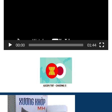
Video
00:00
01:44