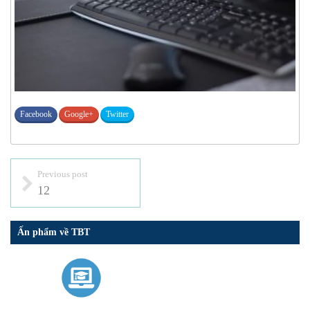
Facebook
Google+
Twitter
Previous post
12
Ấn phẩm về TBT