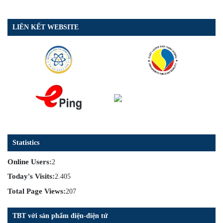
LIÊN KẾT WEBSITE
Statistics
Online Users:
2
Today's Visits:
2.405
Total Page Views:
207
TBT với sản phẩm điện-điện tử