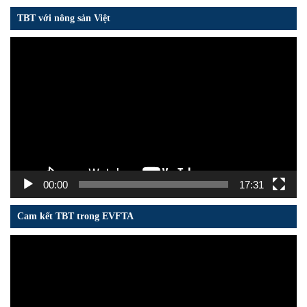
TBT với nông sản Việt
Trình
chơi
Video
00:00
17:31
Cam kết TBT trong EVFTA
Trình
chơi
Video