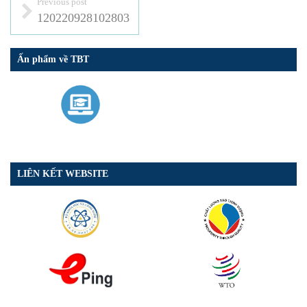
Previous post
120220928102803
Ấn phẩm về TBT
LIÊN KẾT WEBSITE