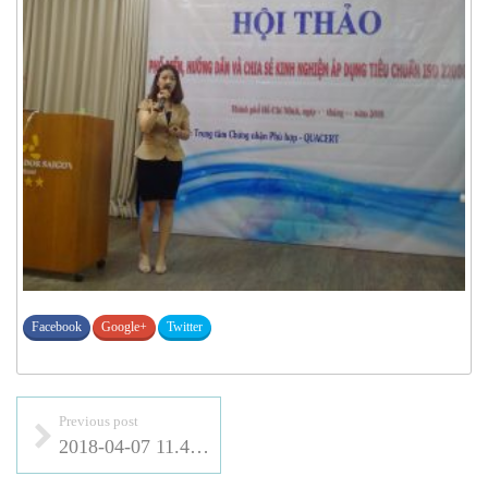
Facebook
Google+
Twitter
Previous post
2018-04-07 11.43.51