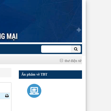
thư điện tử
Ấn phẩm về TBT