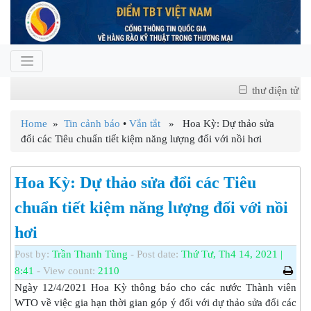
thư điện tử
Home
»
Tin cảnh báo
•
Vắn tắt
» Hoa Kỳ: Dự thảo sửa
đổi các Tiêu chuẩn tiết kiệm năng lượng đối với nồi hơi
Hoa Kỳ: Dự thảo sửa đổi các Tiêu
chuẩn tiết kiệm năng lượng đối với nồi
hơi
Post by:
Trần Thanh Tùng
- Post date:
Thứ Tư, Th4 14, 2021 |
8:41
- View count:
2110
Ngày 12/4/2021 Hoa Kỳ thông báo cho các nước Thành viên
WTO về việc gia hạn thời gian góp ý đối với dự thảo sửa đổi các