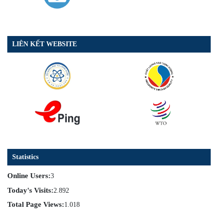
LIÊN KẾT WEBSITE
Statistics
Online Users:
3
Today's Visits:
2.892
Total Page Views:
1.018