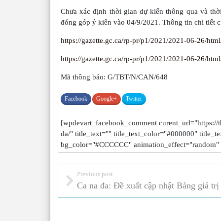
Chưa xác định thời gian dự kiến thông qua và thờ
đóng góp ý kiến vào 04/9/2021. Thông tin chi tiết 
https://gazette.gc.ca/rp-pr/p1/2021/2021-06-26/htm
https://gazette.gc.ca/rp-pr/p1/2021/2021-06-26/html
Mã thông báo: G/TBT/N/CAN/648
Facebook
Google+
Twitter
[wpdevart_facebook_comment curent_url="https://t
da/" title_text="" title_text_color="#000000" title_
bg_color="#CCCCCC" animation_effect="random" 
Previous post