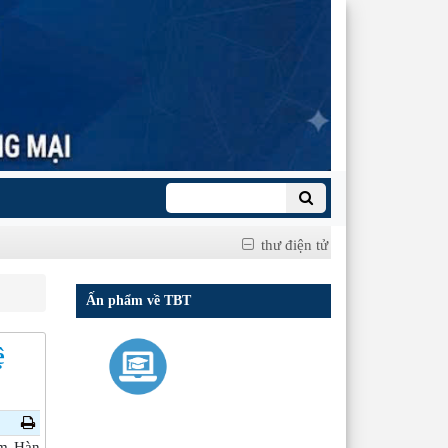
thư điện tử
Ấn phẩm về TBT
ệ
ẩm Hàn