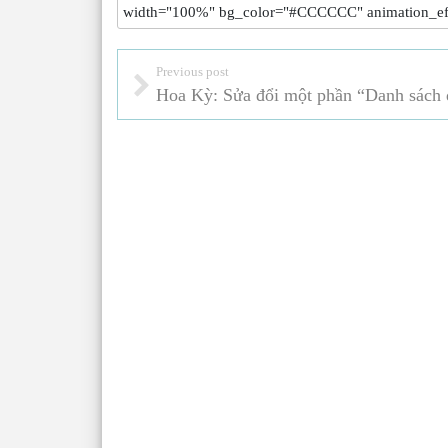
width="100%" bg_color="#CCCCCC" animation_ef
Previous post