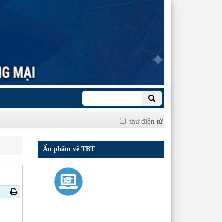
thư điện tử
Ấn phẩm về TBT