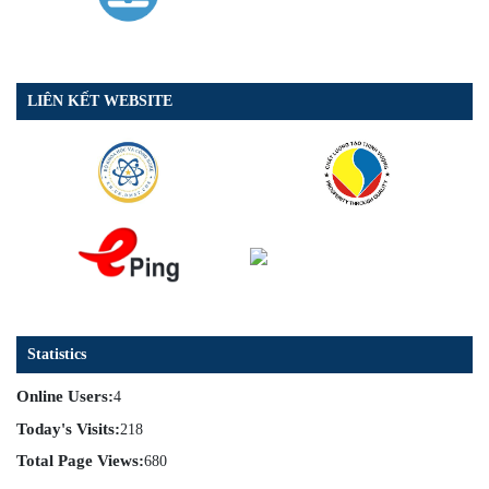
LIÊN KẾT WEBSITE
Statistics
Online Users:
4
Today's Visits:
218
Total Page Views:
680